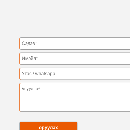
оруулах