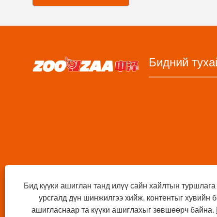
Бидний туха
Бид күүки ашиглан танд илүү сайн хайлтын туршлага
урсгалд дүн шинжилгээ хийж, контентыг хувийн б
ашигласнаар та күүки ашиглахыг зөвшөөрч байна.