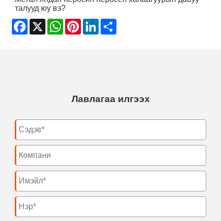
талууд юу вэ?
Facebook
X
WhatsApp
Pinterest
LinkedIn
Share
Лавлагаа илгээх